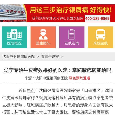
医院概况
医生团队
在线咨询
来院路线
沈阳中亚银屑病医院
->
背部牛皮癣
->
辽宁专治牛皮癣效果好的医院：掌跖脓疱病能治吗
来源：沈阳中亚银屑病医院
绿色预约通道
近日热点！沈阳银屑病医院哪家好「口碑排名」沈阳
牛皮癣医院哪家好？银屑病这种病所具有的病症特点给患者带
去极大影响，红斑病症扩散越大，对患者的形象方面就有很大
损害，从而给生活也带去了巨大困扰。要银屑病这种麻烦疾