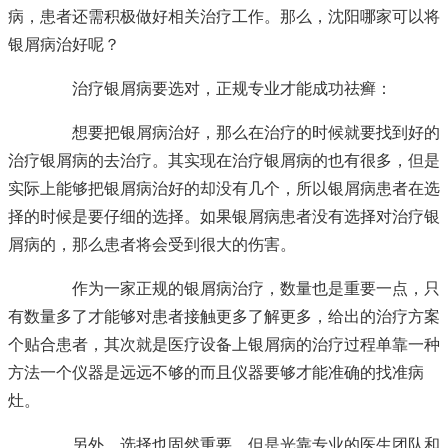
病，患者还需积极做好相关治疗工作。那么，沈阳哪家可以将
银屑病治好呢？
治疗银屑病要选对，正规专业才能成功祛癣：
想要把银屑病治好，那么在治疗的时候就要找到好的
治疗银屑病的去治疗。其实现在治疗银屑病的也有很多，但是
实际上能够把银屑病治好的却没有几个，所以银屑病患者在选
择的时候是要仔细的选择。如果银屑病患者没有选择对治疗银
屑病的，那么患者将会受到很大的伤害。
作为一家正规的银屑病治疗，数量也是重要一点，只
有数量多了才能够对患者接触更多了解更多，给出的治疗方案
个贴合患者，其次就是医疗设备上银屑病的治疗过程单靠一种
方法一个仪器是远远不够的而且仪器要够才能准确的找准病
灶。
另外，选择也固然重要，但是光靠专业的医生团队和