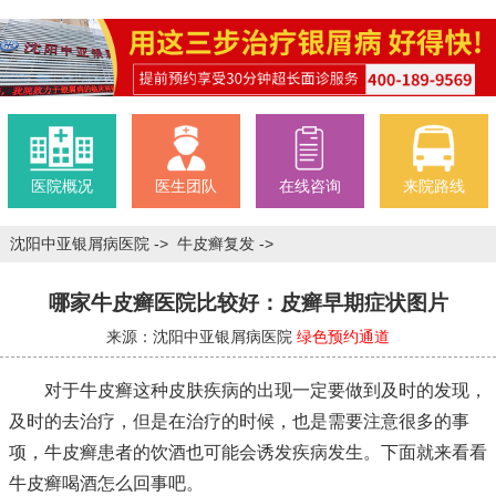
医院概况
医生团队
在线咨询
来院路线
沈阳中亚银屑病医院
->
牛皮癣复发
->
哪家牛皮癣医院比较好：皮癣早期症状图片
来源：沈阳中亚银屑病医院
绿色预约通道
对于牛皮癣这种皮肤疾病的出现一定要做到及时的发现，
及时的去治疗，但是在治疗的时候，也是需要注意很多的事
项，牛皮癣患者的饮酒也可能会诱发疾病发生。下面就来看看
牛皮癣喝酒怎么回事吧。