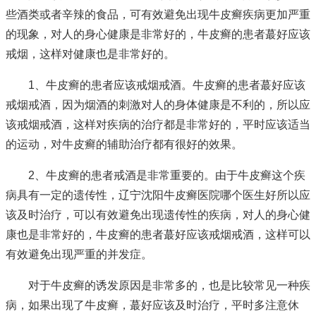
些酒类或者辛辣的食品，可有效避免出现牛皮癣疾病更加严重
的现象，对人的身心健康是非常好的，牛皮癣的患者蕞好应该
戒烟，这样对健康也是非常好的。
1、牛皮癣的患者应该戒烟戒酒。牛皮癣的患者蕞好应该
戒烟戒酒，因为烟酒的刺激对人的身体健康是不利的，所以应
该戒烟戒酒，这样对疾病的治疗都是非常好的，平时应该适当
的运动，对牛皮癣的辅助治疗都有很好的效果。
2、牛皮癣的患者戒酒是非常重要的。由于牛皮癣这个疾
病具有一定的遗传性，
辽宁沈阳牛皮癣医院哪个医生好
所以应
该及时治疗，可以有效避免出现遗传性的疾病，对人的身心健
康也是非常好的，牛皮癣的患者蕞好应该戒烟戒酒，这样可以
有效避免出现严重的并发症。
对于牛皮癣的诱发原因是非常多的，也是比较常见一种疾
病，如果出现了牛皮癣，蕞好应该及时治疗，平时多注意休