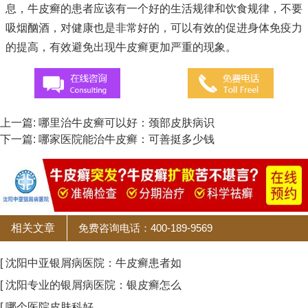
息，牛皮癣的患者应该有一个好的生活规律和饮食规律，不要
吸烟酗酒，对健康也是非常好的，可以有效的促进身体免疫力
的提高，有效避免出现牛皮癣更加严重的现象。
上一篇:
哪里治牛皮癣可以好：颈部皮肤病识
下一篇:
哪家医院能治牛皮癣：可善挺多少钱
相关文章
免费咨询电话：400-189-9569
[ 沈阳中亚银屑病医院：牛皮癣患者如
[ 沈阳专业的银屑病医院：银皮癣怎么
[ 哪个医院皮肤科好