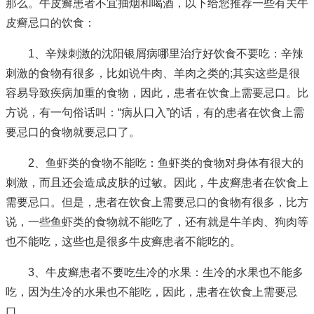
那么。牛皮癣患者不宜抽烟和喝酒，以下给您推荐一些有关牛
皮癣忌口的饮食：
1、辛辣刺激的
沈阳银屑病哪里治疗好
饮食不要吃：辛辣
刺激的食物有很多，比如说牛肉、羊肉之类的;其实这些是很
容易导致疾病加重的食物，因此，患者在饮食上需要忌口。比
方说，有一句俗话叫：“病从口入”的话，有的患者在饮食上需
要忌口的食物就要忌口了。
2、鱼虾类的食物不能吃：鱼虾类的食物对身体有很大的
刺激，而且还会造成皮肤的过敏。因此，牛皮癣患者在饮食上
需要忌口。但是，患者在饮食上需要忌口的食物有很多，比方
说，一些鱼虾类的食物就不能吃了，还有就是牛羊肉、狗肉等
也不能吃，这些也是很多牛皮癣患者不能吃的。
3、牛皮癣患者不要吃生冷的水果：生冷的水果也不能多
吃，因为生冷的水果也不能吃，因此，患者在饮食上需要忌
口。