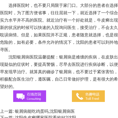
选择医院时，也不要只局限于家门口。大部分的患者在选择
医院时，为了图方便省事，往往屈就一下，就近选择了一个综合
实力水平并不高的医院。就近治疗有一个好处就是，牛皮癣出现
新的状况的时候可以快速的入院询问医生，接受治疗，不会太久
耽误病情。但是，如果医院并不正规，患者随意就选择，也是很
危险的，如有必要，条件允许的情况下，沈阳的患者可以到外地
寻医。
沈阳银屑病医院温馨提醒：银屑病是难缠的疾病，在皮肤出
现疑似的症状时，要提高警惕，尽早去医院进行疾病诊断，以便
早发现早治疗。就算真的确诊了银屑病，也不要过于紧张害怕，
积极配合医生治疗，遵医嘱，自己日常做好护理，是有很大的希
望好的。
上一篇:
银屑病能吃鸡蛋吗,沈阳银屑病医
下一篇:
沈阳牛皮癣哪家医院看的好?沈阳