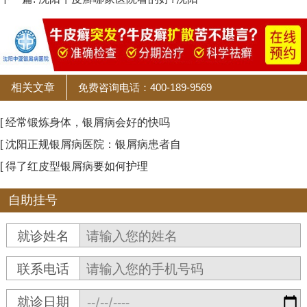
相关文章
免费咨询电话：400-189-9569
[ 经常锻炼身体，银屑病会好的快吗
[ 沈阳正规银屑病医院：银屑病患者自
[ 得了红皮型银屑病要如何护理
自助挂号
就诊姓名
联系电话
就诊日期