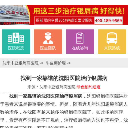
医院概况
医生团队
在线咨询
来院路线
沈阳中亚银屑病医院
->
牛皮癣护理
->
找到一家靠谱的沈阳医院治疗银屑病
来源：沈阳中亚银屑病医院
绿色预约通道
找到一家靠谱的沈阳医院治疗银屑病
，沈阳银屑病医院讲对
于患者来说是很重要的事情。但是，随着近几年沈阳患银屑病人
数的增多，在沈阳有越来越多的银屑病医院了。如此多的医院
里，肯定有些医院是不正规的，治疗银屑病的方法也不科学，沈