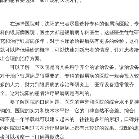
阳的患者要选择一家正规的医院才行。
在选择医院时，沈阳的患者尽量选择专科的银屑病医院，专
科的银屑病医院，医生大都是银屑病专科医生，这些医生往往研
究和治疗银屑病多年，对于临床诊治银屑病有更多的经验，这样
就可以降低误诊的概率，可以快速判断患者的情况，针对患者给
出合理的治疗方案。
可以了解一下医院是否具备科学齐全的诊治设备。诊治设备
对于治疗银屑病是很重要的。专科的银屑病的医院一般会投入较
多的人力、财力到银屑病的诊治和研究上，医疗设备通常很齐
全。这对沈阳的患者治疗银屑病是有利的。
要了解医院的口碑问题。医院的声誉和医院的综合水平是挂
钩的。医院的实力和技术水平好，它的口碑自然不会差。综合口
碑不是一年半载就可以建立起来的，往往是多年的累积，口碑好
的医院就说明过去在治疗银屑病上都有比较好的效果。沈阳的患
者可以考察一下口碑再做决定。