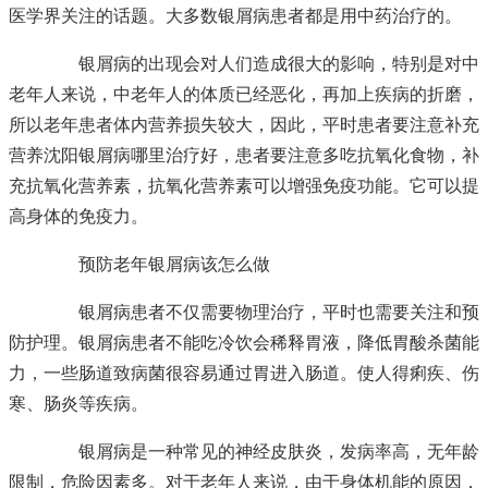
医学界关注的话题。大多数银屑病患者都是用中药治疗的。
银屑病的出现会对人们造成很大的影响，特别是对中
老年人来说，中老年人的体质已经恶化，再加上疾病的折磨，
所以老年患者体内营养损失较大，因此，平时患者要注意补充
营养
沈阳银屑病哪里治疗好
，患者要注意多吃抗氧化食物，补
充抗氧化营养素，抗氧化营养素可以增强免疫功能。它可以提
高身体的免疫力。
预防老年银屑病该怎么做
银屑病患者不仅需要物理治疗，平时也需要关注和预
防护理。银屑病患者不能吃冷饮会稀释胃液，降低胃酸杀菌能
力，一些肠道致病菌很容易通过胃进入肠道。使人得痢疾、伤
寒、肠炎等疾病。
银屑病是一种常见的神经皮肤炎，发病率高，无年龄
限制，危险因素多。对于老年人来说，由于身体机能的原因，