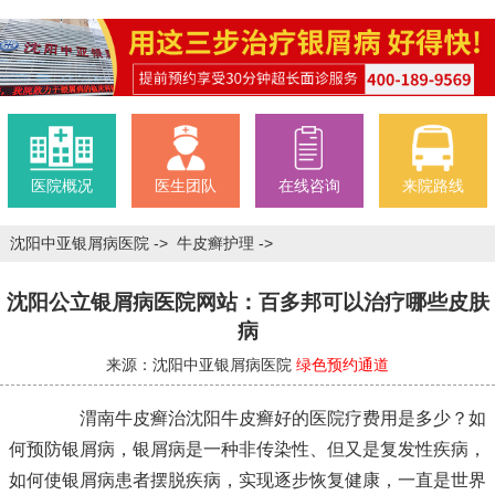
医院概况
医生团队
在线咨询
来院路线
沈阳中亚银屑病医院
->
牛皮癣护理
->
沈阳公立银屑病医院网站：百多邦可以治疗哪些皮肤
病
来源：沈阳中亚银屑病医院
绿色预约通道
渭南牛皮癣治
沈阳牛皮癣好的医院
疗费用是多少？如
何预防银屑病，银屑病是一种非传染性、但又是复发性疾病，
如何使银屑病患者摆脱疾病，实现逐步恢复健康，一直是世界