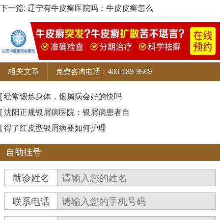
下一篇:
辽宁有牛皮癣医院吗：牛皮皮癣怎么
相关文章
免费咨询电话：400-189-9569
[ 经常锻炼身体，银屑病会好的快吗
[ 沈阳正规银屑病医院：银屑病患者自
[ 得了红皮型银屑病要如何护理
自助挂号
就诊姓名
联系电话