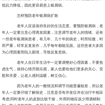
抵抗力降低，因此更容易患上银屑病。
怎样预防老年银屑病扩散
老年人应该保持良好的生活态度。要预防银屑病，老
年人一定要注意心理诱发因素，注意调节老年人的情绪。还有
一些老年银屑病患者，有几年、几十年的病史，时而轻微，时
而严重，经常反复发作，几乎每年都能见面。这些患者大多因
为心理因素而陷入困境，导致反复患病。
老年人在日常生活中一定要调整好心理因素，不要焦
虑生气，保持心情开朗乐观，家人也要给他们更多的关心、安
慰和关爱，让老人感到温暖，树立信心。
因为老年人的一般情况和调节功能普遍较差，所以老
年人一定要仔细了解病史，注意是否有并发症并在治疗中相应
考虑;同时老年人的皮肤比较干燥，外用药物应该少用酒精制