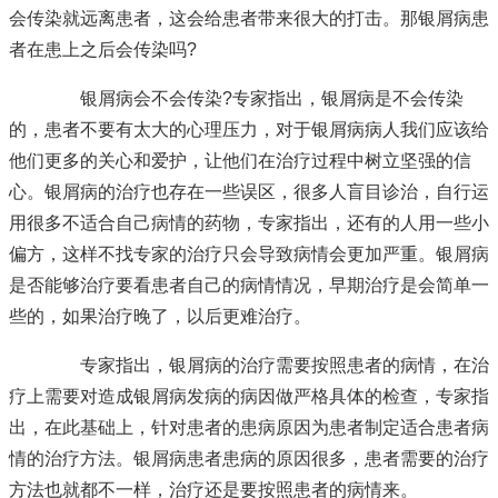
会传染就远离患者，这会给患者带来很大的打击。那银屑病患
者在患上之后会传染吗?
银屑病会不会传染?专家指出，银屑病是不会传染
的，患者不要有太大的心理压力，对于银屑病病人我们应该给
他们更多的关心和爱护，让他们在治疗过程中树立坚强的信
心。银屑病的治疗也存在一些误区，很多人盲目诊治，自行运
用很多不适合自己病情的药物，专家指出，还有的人用一些小
偏方，这样不找专家的治疗只会导致病情会更加严重。银屑病
是否能够治疗要看患者自己的病情情况，早期治疗是会简单一
些的，如果治疗晚了，以后更难治疗。
专家指出，银屑病的治疗需要按照患者的病情，在治
疗上需要对造成银屑病发病的病因做严格具体的检查，专家指
出，在此基础上，针对患者的患病原因为患者制定适合患者病
情的治疗方法。银屑病患者患病的原因很多，患者需要的治疗
方法也就都不一样，治疗还是要按照患者的病情来。