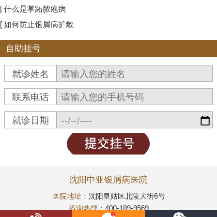
[ 什么是掌跖脓疱病
[ 如何防止银屑病扩散
自助挂号
就诊姓名
联系电话
就诊日期
沈阳中亚银屑病医院
医院地址：
沈阳皇姑区北陵大街6号
咨询热线：
400-189-9569