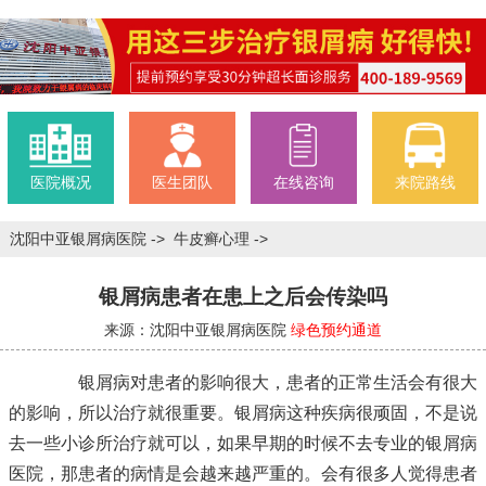
医院概况
医生团队
在线咨询
来院路线
沈阳中亚银屑病医院
->
牛皮癣心理
->
银屑病患者在患上之后会传染吗
来源：沈阳中亚银屑病医院
绿色预约通道
银屑病对患者的影响很大，患者的正常生活会有很大
的影响，所以治疗就很重要。银屑病这种疾病很顽固，不是说
去一些小诊所治疗就可以，如果早期的时候不去专业的银屑病
医院，那患者的病情是会越来越严重的。会有很多人觉得患者