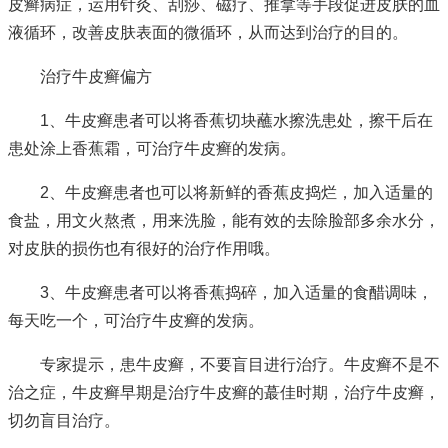
皮癣病症，运用针灸、刮痧、磁疗、推拿等手段促进皮肤的血
液循环，改善皮肤表面的微循环，从而达到治疗的目的。
治疗牛皮癣偏方
1、牛皮癣患者可以将香蕉切块蘸水擦洗患处，擦干后在
患处涂上香蕉霜，可治疗牛皮癣的发病。
2、牛皮癣患者也可以将新鲜的香蕉皮捣烂，加入适量的
食盐，用文火熬煮，用来洗脸，能有效的去除脸部多余水分，
对皮肤的损伤也有很好的治疗作用哦。
3、牛皮癣患者可以将香蕉捣碎，加入适量的食醋调味，
每天吃一个，可治疗牛皮癣的发病。
专家提示，患牛皮癣，不要盲目进行治疗。牛皮癣不是不
治之症，牛皮癣早期是治疗牛皮癣的蕞佳时期，治疗牛皮癣，
切勿盲目治疗。