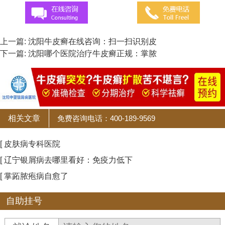
上一篇:
沈阳牛皮癣在线咨询：扫一扫识别皮
下一篇:
沈阳哪个医院治疗牛皮癣正规：掌脓
相关文章
免费咨询电话：400-189-9569
[ 皮肤病专科医院
[ 辽宁银屑病去哪里看好：免疫力低下
[ 掌跖脓疱病自愈了
自助挂号