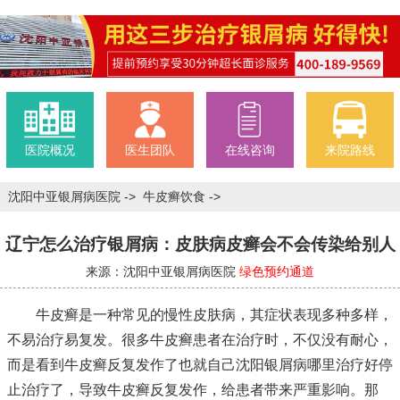
医院概况
医生团队
在线咨询
来院路线
沈阳中亚银屑病医院
->
牛皮癣饮食
->
辽宁怎么治疗银屑病：皮肤病皮癣会不会传染给别人
来源：沈阳中亚银屑病医院
绿色预约通道
牛皮癣是一种常见的慢性皮肤病，其症状表现多种多样，
不易治疗易复发。很多牛皮癣患者在治疗时，不仅没有耐心，
而是看到牛皮癣反复发作了也就自己
沈阳银屑病哪里治疗好
停
止治疗了，导致牛皮癣反复发作，给患者带来严重影响。那