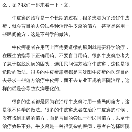
么，呢？我们一起来看一下下文。
牛皮癣的治疗是一个长期的过程，很多患者为了治好牛皮
癣，就会盲目的去尝试各种治疗牛皮癣的偏方，甚至是采用一
些民间偏方，这是不科学的做法。
牛皮癣患者在用药上面需要遵循的原则就是要科学治疗，
在医生的指导下正确用药。不要盲目用药。很多牛皮癣患者为
了急于摆脱疾病的困扰，选用民间偏方治疗牛皮癣，这也是很
危险的做法。很多的牛皮癣患者都是盲
沈阳牛皮癣的医院
目的
去寻求一些偏方治疗牛皮癣，而不去专业正规的医院治疗，这
样的话是会导致疾病恶化的。
很多的患者都是因为在治疗牛皮癣时用一些民间偏方，这
是很不科学的做法。很多的牛皮癣患者在治疗牛皮癣的时候，
没有找到正确的偏方，而是盲目的尝试一些民间偏方，以至于
治疗效果不好。牛皮癣是一种很复杂的疾病，患者在选择医院