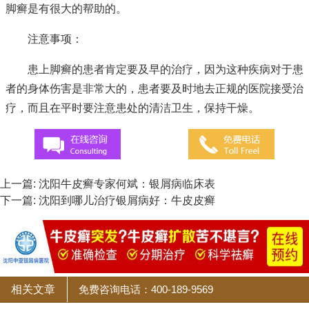
脚癣是有很大的帮助的。
注意事项：
患上脚癣的患者肯定要及早的治疗，因为这种疾病对于患
者的身体伤害是非常大的，患者要及时地去正规的医院接受治
疗，而且在平时要注意患处的清洁卫生，保持干燥。
上一篇:
沈阳牛皮癣专家何斌：银屑病临床表
下一篇:
沈阳到哪儿治疗银屑病好：牛皮皮癣
相关文章
免费咨询电话：400-189-9569