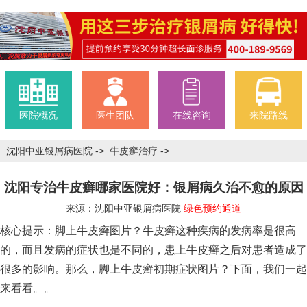
医院概况
医生团队
在线咨询
来院路线
沈阳中亚银屑病医院
->
牛皮癣治疗
->
沈阳专治牛皮癣哪家医院好：银屑病久治不愈的原因
来源：沈阳中亚银屑病医院
绿色预约通道
核心提示：脚上牛皮癣图片？牛皮癣这种疾病的发病率是很高
的，而且发病的症状也是不同的，患上牛皮癣之后对患者造成了
很多的影响。那么，脚上牛皮癣初期症状图片？下面，我们一起
来看看。。