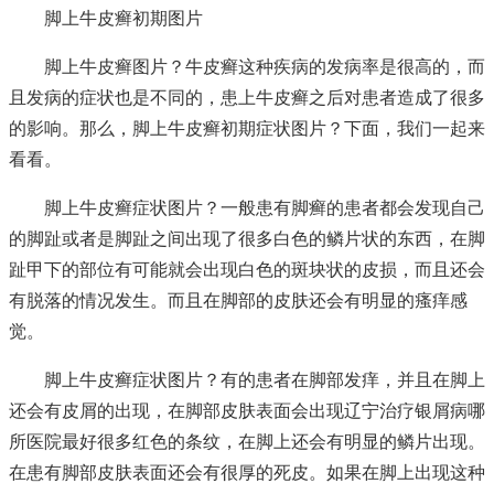
脚上牛皮癣初期图片
脚上牛皮癣图片？牛皮癣这种疾病的发病率是很高的，而
且发病的症状也是不同的，患上牛皮癣之后对患者造成了很多
的影响。那么，脚上牛皮癣初期症状图片？下面，我们一起来
看看。
脚上牛皮癣症状图片？一般患有脚癣的患者都会发现自己
的脚趾或者是脚趾之间出现了很多白色的鳞片状的东西，在脚
趾甲下的部位有可能就会出现白色的斑块状的皮损，而且还会
有脱落的情况发生。而且在脚部的皮肤还会有明显的瘙痒感
觉。
脚上牛皮癣症状图片？有的患者在脚部发痒，并且在脚上
还会有皮屑的出现，在脚部皮肤表面会出现
辽宁治疗银屑病哪
所医院最好
很多红色的条纹，在脚上还会有明显的鳞片出现。
在患有脚部皮肤表面还会有很厚的死皮。如果在脚上出现这种