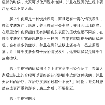
症状的时候，大家可以使用温水泡脚，并且在洗脚的过程中要
注意水温不要太高。
脚上牛皮癣是一种慢姓疾病，而且还有一再的情况发生，
脚部皮肤发红，脱皮，并且脚趾甲会变厚，并且会出现疼痛。
在
哪里治牛皮癣能好
患有脚部皮肤表面的症状也是不同的，在
脚部皮肤的症状表现也是不一样的，在患有脚部皮炎的症状表
现，会有很多的症状。并且在脚部皮肤上还会有一些皮屑脱
落，并且脚部皮肤会有干燥的情况发生，这些症状就是脚部牛
皮癣症状。
脚上牛皮癣的症状图片？上述文章中已经介绍了，希望大
家通过以上的介绍可以更好的认识脚部牛皮癣这种疾病，并且
要及时的治疗。在治疗疾病的过程中不要乱用药物，避免对患
处造成更严重的影响，患上之后，不要拖延。
脚上牛皮癣图片