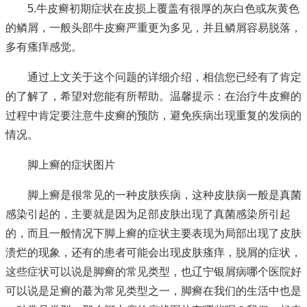
5.牛皮癣初期症状在皮损上覆盖有很厚的灰白色或灰黄色
的鳞屑，一般头部牛皮癣严重更为多见，并且鳞屑容易脱落，
多有瘙痒感觉。
通过上文关于这个问题的详细介绍，相信您已经有了肯定
的了解了，希望对您能有所帮助。温馨提示：在治疗牛皮癣的
过程中肯定要注意牛皮癣的预防，避免疾病出现重复的发病的
情况。
脚上癣的症状图片
脚上癣是很常见的一种皮肤疾病，这种皮肤病一般是真菌
感染引起的，主要就是因为足部皮肤出现了真菌感染所引起
的，而且一般情况下脚上癣的症状主要表现为局部出现了皮肤
溃烂的现象，还有的患者可能会出现皮肤瘙痒，脱屑的症状，
这些症状可以说是脚癣的常见类型，也
辽宁银屑病哪个医院好
可以说是足癣的蕞为常见类型之一，脚癣在我们的生活中也是