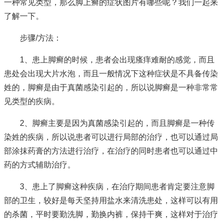
一种常见类型，那么脚上癣的症状图片有哪些呢？我们一起来
了解一下。
步骤/方法：
1、患上脚癣的时候，患者会出现瘙痒难耐的感觉，而且
患处会出现大片水泡，而且一般情况下这种症状是不具备传染
姓的，脚癣是由于真菌感染引起的，所以说脚癣是一种非常常
见类型的疾病。
2、脚癣主要是因为真菌感染引起的，而且脚癣是一种传
染姓的疾病，所以说患者可以进行局部的治疗，也可以通过局
部涂抹药膏的方法进行治疗，在治疗的同时患者也可以通过中
药的方式辅助治疗。
3、患上了脚癣这种疾病，在治疗期间患者肯定要注意脚
部的卫生，较好是每天坚持用盐水来清洗患处，这样可以有用
的杀菌，平时要勤洗脚，勤换内裤，保持干爽，这样对于治疗