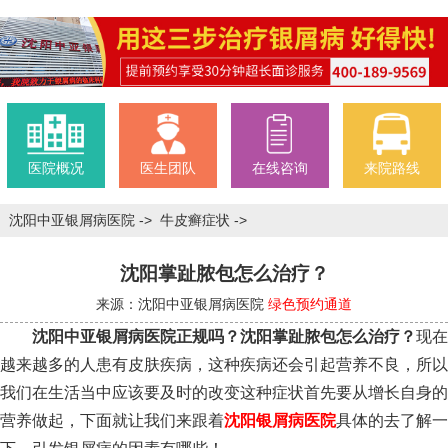
医院概况
医生团队
在线咨询
来院路线
沈阳中亚银屑病医院
->
牛皮癣症状
->
沈阳掌趾脓包怎么治疗？
来源：沈阳中亚银屑病医院
绿色预约通道
沈阳中亚银屑病医院正规吗？沈阳掌趾脓包怎么治疗？
现在
越来越多的人患有皮肤疾病，这种疾病还会引起营养不良，所以
我们在生活当中应该要及时的改变这种症状首先要从增长自身的
营养做起，下面就让我们来跟着
沈阳银屑病医院
具体的去了解一