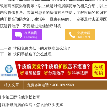
银屑病医院温馨提示：以上就是对银屑病简单的相关介绍，以上
内容仅供参考。希望对患者的病情有所帮助，了解疾病的知识有
助于提高预防意识，生活中一旦患有疾病，一定要及时去正规医
院进行治疗，不要错过最佳治疗时机！
上一篇:
沈阳免疫力低下的皮肤病怎么治？
下一篇:
沈阳手破皮了怎么处理
相关文章
免费咨询电话：400-189-9569
[ 卡泊三醇倍他米松软膏
[ 沈阳银屑病的医院：怎么治疗头皮癣