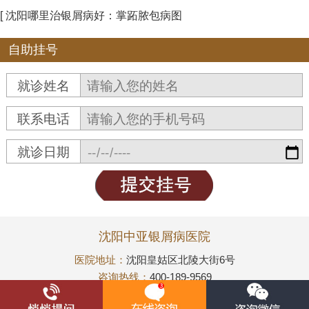
[ 沈阳哪里治银屑病好：掌跖脓包病图
自助挂号
就诊姓名
联系电话
就诊日期
沈阳中亚银屑病医院
医院地址：
沈阳皇姑区北陵大街6号
咨询热线：
400-189-9569