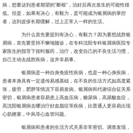
病，想要达到患者期望的"断根"，治好后再次发生的可能性很
低。但是，如果有决心，有毅力，是可能成为银屑病的掌控
者，达到皮疹长期缓解，过上正常人一样的生活。
为什么首先要提到有决心，有毅力？因为要想战胜银
屑病，首先要坚持不懈地随诊，在专科
沈阳专科银屑病医院专
家
医生的指导下按时服药，治疗，改变自己的不良生活习惯，
自己主动去战胜疾病，这并非易事。
银屑病是一种自身免疫性疾病，也是一种心身疾病，
患者本身具有一定遗传易感基础，在不良的生活方式如高度紧
张，疲劳，肥胖等情况下容易发病。银屑病和代谢综合征关系
密切，银屑病患者容易患上高血压病，糖尿病，高尿酸血症，
高
沈阳银屑病去哪治疗好
血脂症等疾病，比普通人更容易出现
心肌梗塞，中风等心血管问题。
银屑病和患者的生活方式关系非常密切。调查发现，