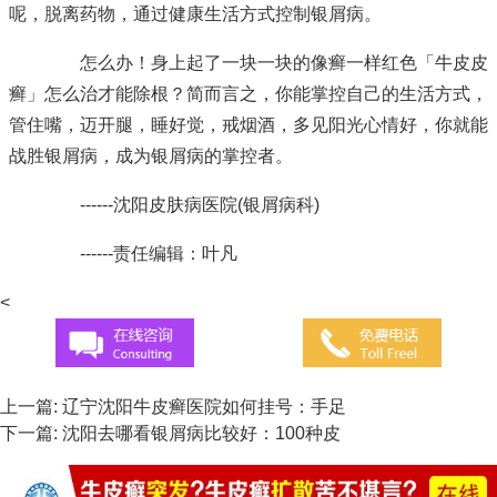
呢，脱离药物，通过健康生活方式控制银屑病。
怎么办！身上起了一块一块的像癣一样红色「牛皮皮
癣」怎么治才能除根？简而言之，你能掌控自己的生活方式，
管住嘴，迈开腿，睡好觉，戒烟酒，多见阳光心情好，你就能
战胜银屑病，成为银屑病的掌控者。
------沈阳皮肤病医院(银屑病科)
------责任编辑：叶凡
<
上一篇:
辽宁沈阳牛皮癣医院如何挂号：手足
下一篇:
沈阳去哪看银屑病比较好：100种皮