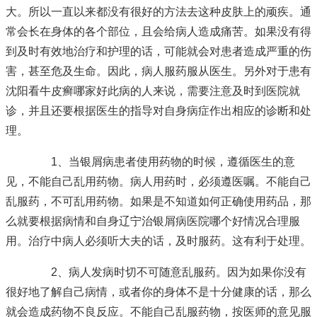
大。所以一直以来都没有很好的方法去这种皮肤上的顽疾。通
常会长在身体的各个部位，且会给病人造成痛苦。如果没有得
到及时有效地治疗和护理的话，可能就会对患者造成严重的伤
害，甚至危及生命。因此，病人服药服从医生。另外对于患有
沈阳看牛皮癣哪家好
此病的人来说，需要注意及时到医院就
诊，并且还要根据医生的指导对自身病症作出相应的诊断和处
理。
1、当银屑病患者使用药物的时候，遵循医生的意
见，不能自己乱用药物。病人用药时，必须遵医嘱。不能自己
乱服药，不可乱用药物。如果是不知道如何正确使用药品，那
么就要根据病情和自身
辽宁治银屑病医院哪个好
情况合理服
用。治疗中病人必须听大夫的话，及时服药。这有利于处理。
2、病人发病时切不可随意乱服药。因为如果你没有
很好地了解自己病情，或者你的身体不是十分健康的话，那么
就会造成药物不良反应。不能自己乱服药物，按医师的意见服