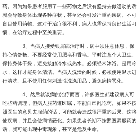
药。因为如果患者服用了一些药物之后没有坚持去做运动的话
就会导致身体出现各种症状，甚至还会引发严重的疾病。不可
盲目使用药物。这对于治疗很不利，病人也需保持良好生活习
惯，在治疗过程中至关重要。
3、当病人接受银屑病治疗时，病中须注意休息，保
持心情舒畅。不要经常使用肥皂和香皂。平时注意个人卫生。
保持身体干燥，避免接触冷水或热水。必须经常沐浴。是用冷
水，这样才能身体清洁。当病人洗澡的时候，必须使用温水进
行清洗。且不使用任何刺激性洗涤用品，避免病情恶化。
4、然后就该病的治疗而言，许多医生都建议病人可
吃些药调理，但病人服药遵医嘱，不能自己乱吃药。如果不按
照医生的意见去服药的话，可能就会造成很严重的后果。这将
使疾病，并且会使病情恶化。如果患者长期不按照医嘱服药的
话，就可能出现中毒现象，甚至是危及生命。