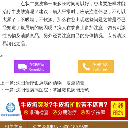
点状牛皮皮癣一般多长时间可以好，患者要怎样才能
治疗牛皮肤癣呢？建议：病人平常时，应该注意休息，不可以
太累了，不吸烟，不饮酒。那么在您出现这些问题之前是否已
经知道了银屑病的病因呢？病人在饮食上多加注意，勿食刺激
性食物及油腻食品。另外还要注意自己的身体情况。应食清淡
易消化之品。
<
上一篇:
沈阳治疗银屑病的药物：皮癣药膏
下一篇:
沈阳银屑病医院：掌趾脓包病能治愈
相关文章
免费咨询电话：400-189-9569