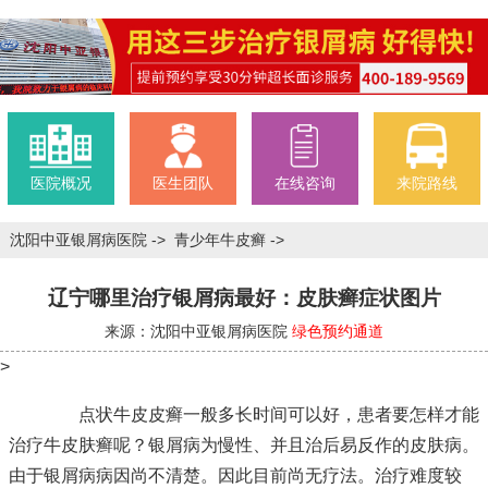
医院概况
医生团队
在线咨询
来院路线
沈阳中亚银屑病医院
->
青少年牛皮癣
->
辽宁哪里治疗银屑病最好：皮肤癣症状图片
来源：沈阳中亚银屑病医院
绿色预约通道
>
点状牛皮皮癣一般多长时间可以好，患者要怎样才能
治疗牛皮肤癣呢？银屑病为慢性、并且治后易反作的皮肤病。
由于银屑病病因尚不清楚。因此目前尚无疗法。治疗难度较