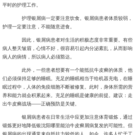
平时的护理工作。
护理银屑病一定要注意饮食。银屑病患者体质较弱，
护理一定要注意，不能随意进食。
因此，银屑病患者对生活的积极态度非常重要。有些
病人整天皱眉，心情不好，很容易引起内分泌紊乱，从而影响
病人的病情，所以病人必须豁达。
此外，一些患者想要有一个能抵抗牛皮癣的体质，他
们必须保持足够的睡眠。充足的睡眠相当于给机器充电，在睡
眠过程中，人体的免疫细胞不断被修复。此时，身体所需的营
养和能力就会积累起来。充足的睡眠是健康的前提。建议：走
出牛皮癣战场——正确预防是关键。
银屑病患者在日常生活中应更加注意体育锻炼，通过
锻炼更好地降低银
沈阳哪里能治牛皮癣
屑病复发的可能性。但
银屑病的出现通常来自抵抗力较低的人。如今，许多人忙于工