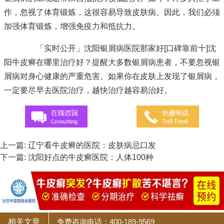
作，忽视了体育锻炼，这很容易导致皮肤病。因此，我们必须
加强体育锻炼，增强免疫力和抵抗力。
「实时公开」沈阳银屑病医院那家好[口碑靠前十]沈
阳牛皮癣在哪里治疗好？提醒大多数银屑病患者，不要忽视银
屑病对身心健康的严重危害。如果你在皮肤上发现了银屑病，
一定要尽早去医院治疗，越快治疗越容易治好。
上一篇:
辽宁看牛皮癣的医院：皮肤病忌口发
下一篇:
沈阳好点的牛皮癣医院：人体100种
相关文章
免费咨询电话：400-189-9569