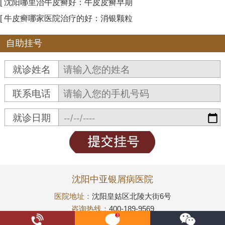
[ 沈阳哪里治牛皮癣好：牛皮皮癣早期
[ 牛皮癣哪家医院治疗的好：消银颗粒
自助挂号
就诊姓名
联系电话
就诊日期
沈阳中亚银屑病医院
医院地址：
沈阳皇姑区北陵大街6号
咨询热线：
400-189-9569