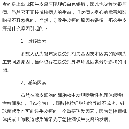
者的身上出
沈阳牛皮癣医院
现银白色鳞屑，因此也被称为银屑
病。虽然它不直接威胁病人的生命，但对病人身心的危害和影
响是不容忽视的。当然，导致牛皮癣的原因有很多，那么牛皮
癣是什么原因引起的？
1、遗传因素
多数人认为银屑病是受到相关基因技术因素的影响为
主要问题原因，当然也存在是受到外界环境因素分析影响的可
能。
2、感染因素
虽然在棘皮细胞的细胞核中发现嗜酸性包涵体(嗜酸
性粒细胞) ，但迄今为止，嗜酸性粒细胞的培养尚不成功。链
球菌感染也可能是牛皮癣的一个重要诱发因素，因为急性扁桃
体炎或上唿吸道感染通常先于急性滴状牛皮癣的发病。