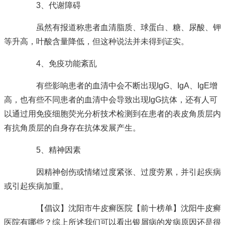
3、代谢障碍
虽然有报道称患者血清脂质、球蛋白、糖、尿酸、钾
等升高，叶酸含量降低，但这种说法并未得到证实。
4、免疫功能紊乱
有些影响患者的血清中会不断出现IgG、IgA、IgE增
高，也有些不同患者的血清中会导致出现IgG抗体，还有人可
以通过用免疫细胞荧光分析技术检测到在患者的表皮角质层内
有抗角质层的自身存在抗体发展产生。
5、精神因素
因精神创伤或情绪过度紧张、过度劳累，并引起疾病
或引起疾病加重。
【倡议】沈阳市牛皮癣医院【前十榜单】沈阳牛皮癣
医院有哪些？综上所述我们可以看出银屑病的发病原因还是很