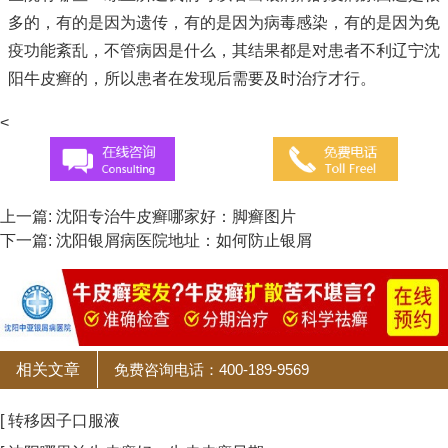
多的，有的是因为遗传，有的是因为病毒感染，有的是因为免
疫功能紊乱，不管病因是什么，其结果都是对患者不利
辽宁沈
阳牛皮癣
的，所以患者在发现后需要及时治疗才行。
<
上一篇:
沈阳专治牛皮癣哪家好：脚癣图片
下一篇:
沈阳银屑病医院地址：如何防止银屑
相关文章
免费咨询电话：400-189-9569
[ 转移因子口服液