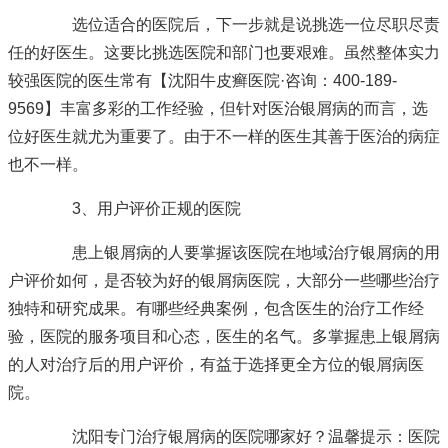
选位适合的医院后，下一步就是说挑选一位尽职尽责
任的好医生。这要比挑选医院和部门也要艰难。虽然整体实力
较强医院的医生常有
【沈阳牛皮癣医院·咨询：400-189-
9569】
丰富多彩的工作经验，但针对医治银屑病的而言，选
位好医生就尤为重要了。由于不一样的医生其善于医治的病症
也不一样。
3、用户评价正规的医院
患上银屑病的人要掌握该医院在地域治疗银屑病的用
户评价如何，是否较为好的银屑病医院，大部分一些哪些治疗
独特和研究成果。有哪些经典案例，包含医生的治疗工作经
验，医院的服务项目和心态，医生的名气。多掌握患上银屑病
的人对治疗后的用户评价，有益于选择更全方位的银屑病医
院。
沈阳专门治疗银屑病的医院哪家好？温馨提示：医院