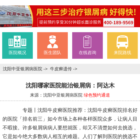
医院概况
医生团队
在线咨询
来院路线
沈阳中亚银屑病医院
->
牛皮癣遗传
->
沈阳哪家医院能治银屑病：阿达木
来源：沈阳中亚银屑病医院
绿色预约通道
专题丨沈阳牛皮癣医院推荐：沈阳牛皮癣医院排名好
的医院「排名前三」如今市场上各种各样医院众多，让病人目
不暇接。许多银屑病病人要想就医，却又不清楚如何去挑选，
它是如今绝大多数病人相互的难题。人们了解到医院的挑选不