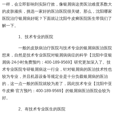
一样，会立即影响到实际疗效，像银屑病这类医治难度系数大
的皮肤顽疾，挑选一家好的医治医院很关键。那么，沈阳哪家
医院治疗银屑病好呢？下面就让沈阳牛皮癣医院医生带我们了
解一下。
1、技术专业的医院
一般的皮肤病治疗医院与技术专业的银屑病医治医院
想来，自然是技术专业医院对银屑病病症的科学
【沈阳中亚银
屑病·24小时免费预约：400-189-9569】
研究更加深入了。技
术专业医院专研银屑病这一行业，针对银屑病的医治技术性也
较为专业，并且机器设备等规定全是十分负载银屑病的医治
的，这一点一般的医院就较为差了，因此技术专业
【沈阳中亚
牛皮癣·官方预约：400-189-9569】
的银屑病医治医院会较为
好。
2、有技术专业医生的医院